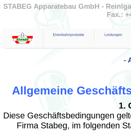
STABEG Apparatebau GmbH - Reinlgasse
Fax.: +
Eisenbahnprodukte
Leistungen
- 
Allgemeine Geschäft
1. 
Diese Geschäftsbedingungen gelte
Firma Stabeg, im folgenden S