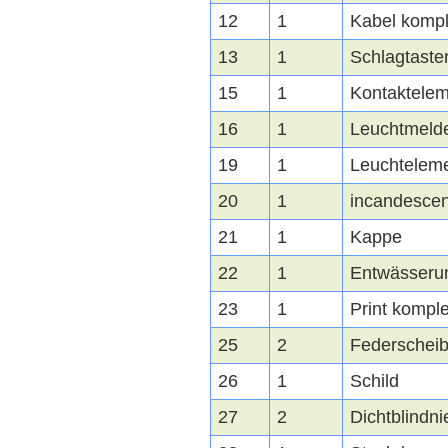
12
1
Kabel kompl
13
1
Schlagtaste
15
1
Kontaktele
16
1
Leuchtmeld
19
1
Leuchtelem
20
1
incandescen
21
1
Kappe
22
1
Entwässeru
23
1
Print komple
25
2
Federschei
26
1
Schild
27
2
Dichtblindni