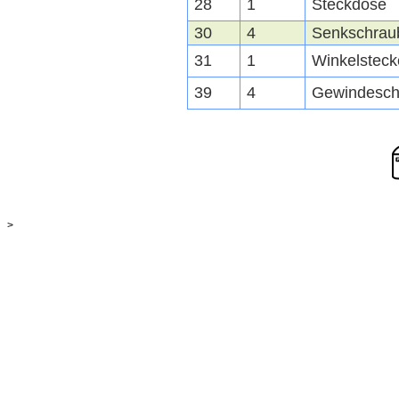
28
1
Steckdose
30
4
Senkschrau
31
1
Winkelsteck
39
4
Gewindesch
>