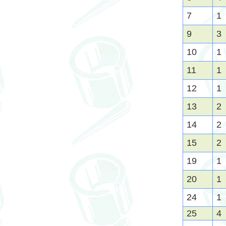
7
1
9
3
10
1
11
1
12
1
13
2
14
2
15
2
19
1
20
1
24
1
25
4