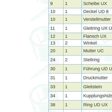
9
1
Scheibe UX
10
1
Deckel UD 8
10
1
Verstellmutte
11
1
Gleitring UX 
12
1
Flansch UX
13
2
Winkel
20
1
Mutter UC
24
2
Stellring
30
1
Führung UD 
31
1
Druckmutter
33
1
Gleitstein
34
1
Kupplungshül
38
1
Ring UD UX