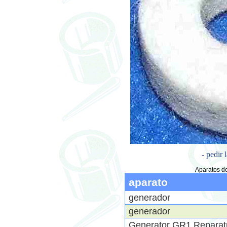
- pedir 
Aparatos do
aparato
generador
generador
Generator GR1 Reparat