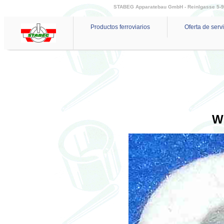
STABEG Apparatebau GmbH - Reinlgasse 5-9 - 
Productos ferroviarios
Oferta de serv
W