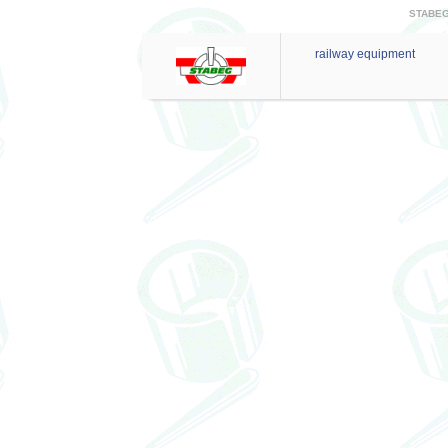
STABEG 
railway equipment