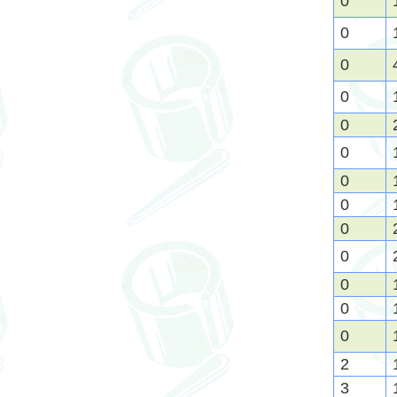
0
0
0
0
0
0
0
0
0
0
0
0
0
2
3