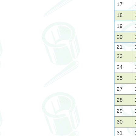
17
18
19
20
21
23
24
25
27
28
29
30
31