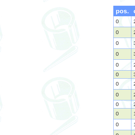
pos.
0
0
0
0
0
0
0
0
0
0
0