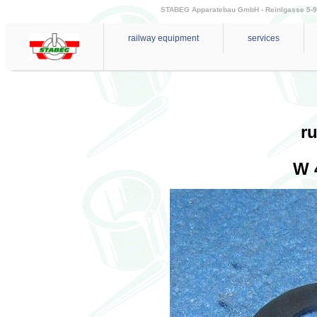
STABEG Apparatebau GmbH - Reinlgasse 5-9 - 
railway equipment
services
r
W 